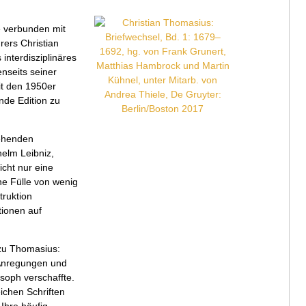
e verbunden mit
ers Christian
nterdisziplinäres
enseits seiner
it den 1950er
nde Edition zu
ehenden
helm Leibniz,
icht nur eine
ne Fülle von wenig
ruktion
tionen auf
 zu Thomasius:
h Anregungen und
losoph verschaffte.
eichen Schriften