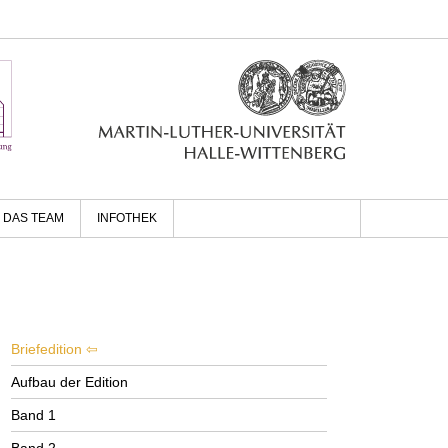
DAS TEAM
INFOTHEK
Briefedition
Aufbau der Edition
Band 1