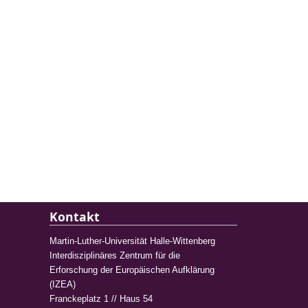
Kontakt
Martin-Luther-Universität Halle-Wittenberg
Interdisziplinäres Zentrum für die
Erforschung der Europäischen Aufklärung
(IZEA)
Franckeplatz 1 // Haus 54