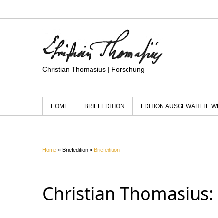
Christian Thomasius | Forschung
HOME
BRIEFEDITION
EDITION AUSGEWÄHLTE W
Home
» Briefedition »
Briefedition
Christian Thomasius: