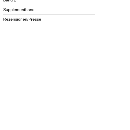
Band 2
Supplementband
Rezensionen/Presse