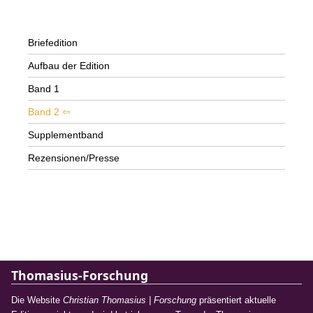
Briefedition
Aufbau der Edition
Band 1
Band 2
Supplementband
Rezensionen/Presse
Thomasius-Forschung
Die Website
Christian Thomasius | Forschung
präsentiert aktuelle