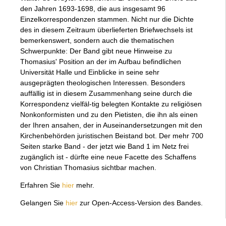
den Jahren 1693-1698, die aus insgesamt 96
Einzelkorrespondenzen stammen. Nicht nur die Dichte
des in diesem Zeitraum überlieferten Briefwechsels ist
bemerkenswert, sondern auch die thematischen
Schwerpunkte: Der Band gibt neue Hinweise zu
Thomasius' Position an der im Aufbau befindlichen
Universität Halle und Einblicke in seine sehr
ausgeprägten theologischen Interessen. Besonders
auffällig ist in diesem Zusammenhang seine durch die
Korrespondenz vielfäl-tig belegten Kontakte zu religiösen
Nonkonformisten und zu den Pietisten, die ihn als einen
der Ihren ansahen, der in Auseinandersetzungen mit den
Kirchenbehörden juristischen Beistand bot. Der mehr 700
Seiten starke Band - der jetzt wie Band 1 im Netz frei
zugänglich ist - dürfte eine neue Facette des Schaffens
von Christian Thomasius sichtbar machen.
Erfahren Sie
hier
mehr.
Gelangen Sie
hier
zur Open-Access-Version des Bandes.