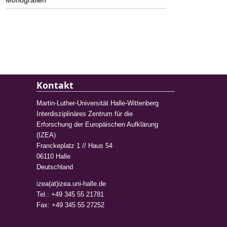
Monografien
Kontakt
Martin-Luther-Universität Halle-Wittenberg
Interdisziplinäres Zentrum für die
Erforschung der Europäischen Aufklärung
(IZEA)
Franckeplatz 1 // Haus 54
06110 Halle
Deutschland
izea(at)izea.uni-halle.de
Tel.: +49 345 55 21781
Fax: +49 345 55 27252