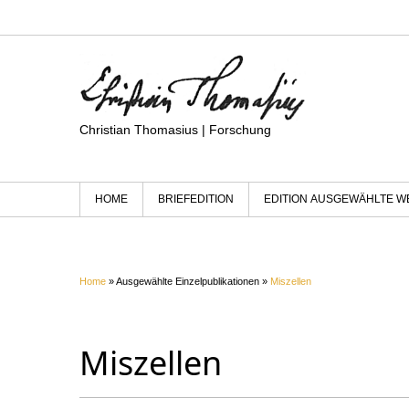
Christian Thomasius | Forschung
HOME
BRIEFEDITION
EDITION AUSGEWÄHLTE W
Home
» Ausgewählte Einzelpublikationen »
Miszellen
Miszellen