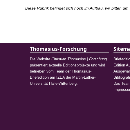
Diese Rubrik befindet sich noch im Aufbau, wir bitten um 
Thomasius-Forschung
Sitem
Die Website
Christian Thomasius | Forschung
Briefediti
präsentiert aktuelle Editionsprojekte und wird
Edition 
betrieben vom Team der Thomasius-
Ausgewähl
Briefedition am IZEA der Martin-Luther-
Bibliograf
Universität Halle-Wittenberg.
Das Tea
Impress