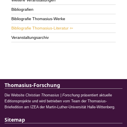
Weitere Veranstaltungen
Bibliografien
Bibliografie Thomasius-Werke
Bibliografie Thomasius-Literatur
Veranstaltungsarchiv
Thomasius-Forschung
Die Website
Christian Thomasius | Forschung
präsentiert aktuelle
Editionsprojekte und wird betrieben vom Team der Thomasius-
Briefedition am IZEA der Martin-Luther-Universität Halle-Wittenberg.
Sitemap