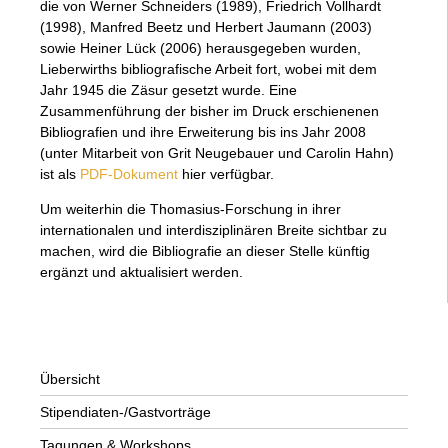
die von Werner Schneiders (1989), Friedrich Vollhardt
(1998), Manfred Beetz und Herbert Jaumann (2003)
sowie Heiner Lück (2006) herausgegeben wurden,
Lieberwirths bibliografische Arbeit fort, wobei mit dem
Jahr 1945 die Zäsur gesetzt wurde. Eine
Zusammenführung der bisher im Druck erschienenen
Bibliografien und ihre Erweiterung bis ins Jahr 2008
(unter Mitarbeit von Grit Neugebauer und Carolin Hahn)
ist als
PDF-Dokument
hier verfügbar.
Um weiterhin die Thomasius-Forschung in ihrer
internationalen und interdisziplinären Breite sichtbar zu
machen, wird die Bibliografie an dieser Stelle künftig
ergänzt und aktualisiert werden.
Übersicht
Stipendiaten-/Gastvorträge
Tagungen & Workshops